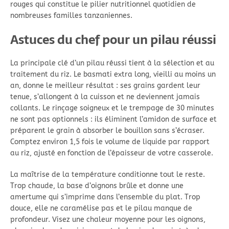
rouges qui constitue le pilier nutritionnel quotidien de
nombreuses familles tanzaniennes.
Astuces du chef pour un pilau réussi
La principale clé d’un pilau réussi tient à la sélection et au
traitement du riz. Le basmati extra long, vieilli au moins un
an, donne le meilleur résultat : ses grains gardent leur
tenue, s’allongent à la cuisson et ne deviennent jamais
collants. Le rinçage soigneux et le trempage de 30 minutes
ne sont pas optionnels : ils éliminent l’amidon de surface et
préparent le grain à absorber le bouillon sans s’écraser.
Comptez environ 1,5 fois le volume de liquide par rapport
au riz, ajusté en fonction de l’épaisseur de votre casserole.
La maîtrise de la température conditionne tout le reste.
Trop chaude, la base d’oignons brûle et donne une
amertume qui s’imprime dans l’ensemble du plat. Trop
douce, elle ne caramélise pas et le pilau manque de
profondeur. Visez une chaleur moyenne pour les oignons,