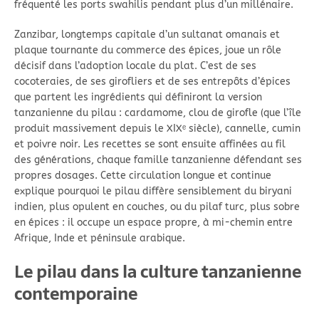
fréquenté les ports swahilis pendant plus d’un millénaire.
Zanzibar, longtemps capitale d’un sultanat omanais et
plaque tournante du commerce des épices, joue un rôle
décisif dans l’adoption locale du plat. C’est de ses
cocoteraies, de ses girofliers et de ses entrepôts d’épices
que partent les ingrédients qui définiront la version
tanzanienne du pilau : cardamome, clou de girofle (que l’île
produit massivement depuis le XIXᵉ siècle), cannelle, cumin
et poivre noir. Les recettes se sont ensuite affinées au fil
des générations, chaque famille tanzanienne défendant ses
propres dosages. Cette circulation longue et continue
explique pourquoi le pilau diffère sensiblement du biryani
indien, plus opulent en couches, ou du pilaf turc, plus sobre
en épices : il occupe un espace propre, à mi-chemin entre
Afrique, Inde et péninsule arabique.
Le pilau dans la culture tanzanienne
contemporaine