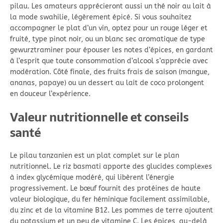
pilau. Les amateurs apprécieront aussi un thé noir au lait à
la mode swahilie, légèrement épicé. Si vous souhaitez
accompagner le plat d’un vin, optez pour un rouge léger et
fruité, type pinot noir, ou un blanc sec aromatique de type
gewurztraminer pour épouser les notes d’épices, en gardant
à l’esprit que toute consommation d’alcool s’apprécie avec
modération. Côté finale, des fruits frais de saison (mangue,
ananas, papaye) ou un dessert au lait de coco prolongent
en douceur l’expérience.
Valeur nutritionnelle et conseils
santé
Le pilau tanzanien est un plat complet sur le plan
nutritionnel. Le riz basmati apporte des glucides complexes
à index glycémique modéré, qui libèrent l’énergie
progressivement. Le bœuf fournit des protéines de haute
valeur biologique, du fer héminique facilement assimilable,
du zinc et de la vitamine B12. Les pommes de terre ajoutent
du potassium et un peu de vitamine C. Les épices, au-delà