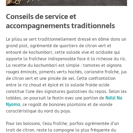
Conseils de service et
accompagnements traditionnels
Le pilau se sert traditionnellement dressé en dôme dans un
grand plat, agrémenté de quartiers de citron vert et
entouré de kachumbari, cette salade vive et acidulée qui
apporte la fraîcheur indispensable face à la richesse du riz.
La recette du kachumbari est simple : tomates et oignons
rouges émincés, piments verts hachés, coriandre fraîche, jus
de citron vert et une pincée de sel. Cette confrontation
entre le riz chaud et épicé et la salade froide acide
constitue l’une des signatures gustatives du repas. Selon les
tablées, on poursuit le festin avec une portion de
Ndizi Na
Nyama
, ce ragoût de bananes plantains et de viande
caractéristique du nord du pays.
Pour les boissons, l’eau fraîche, parfois agrémentée d’un
trait de citron, reste la compagne la plus fréquente du