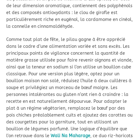
de leur dimension aromatique, contiennent des polyphénols
et des composés antioxydants : le clou de girofle est
particulièrement riche en eugénol, la cardamome en cinéol,
la cannelle en cinnamaldéhyde.
Comme tout plat de fête, le pilau gagne à être apprécié
dans le cadre d’une alimentation variée et sans excès. Les
principaux points de vigilance concernent la quantité de
matière grasse utilisée pour faire revenir oignons et viande,
ainsi que la teneur en sodium si l’on utilise un bouillon cube
classique. Pour une version plus légère, optez pour un
bouillon maison non salé, réduisez l’huile à deux cuillères à
soupe et privilégiez un morceau de bœuf maigre. Les
personnes intolérantes au gluten n’ont rien à craindre : la
recette en est naturellement dépourvue. Pour adapter le
plat à un régime végétarien, remplacez le bœuf par des
pois chiches préalablement cuits et ajoutez des carottes ou
des courgettes pour la garniture, tout en utilisant un
bouillon de légumes parfumé. Une logique d’équilibre que
l’on retrouve dans le
Wali Na Maharage
, ce duo riz-haricots