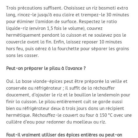
Trois précautions suffisent. Choisissez un riz basmati extra
long, rincez-le jusqu’à eau claire et trempez-le 30 minutes
pour éliminer l’amidon de surface. Respectez le ratio
liquide-riz (environ 1,5 fois le volume), couvrez
hermétiquement pendant la cuisson et ne soulevez pas le
couvercle avant la fin. Enfin, laissez reposer 10 minutes
hors feu, puis aérez à la fourchette pour séparer les grains
sans les casser.
Peut-on préparer le pilau à l’avance ?
Oui. La base viande-épices peut être préparée la veille et
conservée au réfrigérateur ; il suffit de la réchauffer
doucement, d’ajouter le riz et le bouillon le lendemain pour
finir la cuisson. Le pilau entièrement cuit se garde aussi
bien au réfrigérateur deux à trois jours dans un récipient
hermétique. Réchauffez-le couvert au four à 150 °C avec une
cuillère d’eau pour redonner du moelleux au riz.
Faut-il vraiment utiliser des épices entières ou peut-on