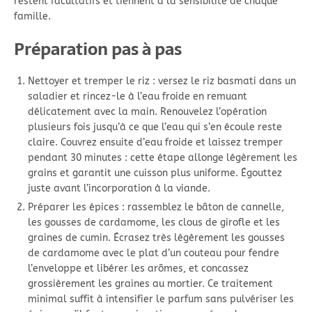
restent facultatifs et tiennent à la sensibilité de chaque
famille.
Préparation pas à pas
Nettoyer et tremper le riz : versez le riz basmati dans un
saladier et rincez-le à l’eau froide en remuant
délicatement avec la main. Renouvelez l’opération
plusieurs fois jusqu’à ce que l’eau qui s’en écoule reste
claire. Couvrez ensuite d’eau froide et laissez tremper
pendant 30 minutes : cette étape allonge légèrement les
grains et garantit une cuisson plus uniforme. Égouttez
juste avant l’incorporation à la viande.
Préparer les épices : rassemblez le bâton de cannelle,
les gousses de cardamome, les clous de girofle et les
graines de cumin. Écrasez très légèrement les gousses
de cardamome avec le plat d’un couteau pour fendre
l’enveloppe et libérer les arômes, et concassez
grossièrement les graines au mortier. Ce traitement
minimal suffit à intensifier le parfum sans pulvériser les