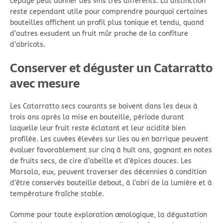
cépage peut donner des vins très différents. La distinction
reste cependant utile pour comprendre pourquoi certaines
bouteilles affichent un profil plus tonique et tendu, quand
d’autres exsudent un fruit mûr proche de la confiture
d’abricots.
Conserver et déguster un Catarratto
avec mesure
Les Catarratto secs courants se boivent dans les deux à
trois ans après la mise en bouteille, période durant
laquelle leur fruit reste éclatant et leur acidité bien
profilée. Les cuvées élevées sur lies ou en barrique peuvent
évoluer favorablement sur cinq à huit ans, gagnant en notes
de fruits secs, de cire d’abeille et d’épices douces. Les
Marsala, eux, peuvent traverser des décennies à condition
d’être conservés bouteille debout, à l’abri de la lumière et à
température fraîche stable.
Comme pour toute exploration œnologique, la dégustation