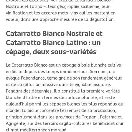
explore les deux sous-variétés du Catarratto Bianco –
Nostrale et Latino –, leur géographie sicilienne, leur
vinification et les accords mets-vins qui les mettent en
valeur, dans une approche mesurée de la dégustation.
Catarratto Bianco Nostrale et
Catarratto Bianco Latino : un
cépage, deux sous-variétés
Le Catarratto Bianco est un cépage à baie blanche cultivé
en Sicile depuis des temps immémoriaux. Son nom, qui
évoque l’abondance, témoigne de son rendement généreux
et de sa diffusion massive dans le vignoble insulaire.
Pendant des décennies, il a constitué la première variété
blanche d’Italie en termes de surface plantée, et reste
aujourd’hui parmi les cépages blancs les plus répandus au
monde. La Sicile concentre l’essentiel de sa production,
principalement dans les provinces de Trapani, Palerme et
Agrigente, sur des terroirs argilo-calcaires bénéficiant d’un
climat méditerranéen marqué.