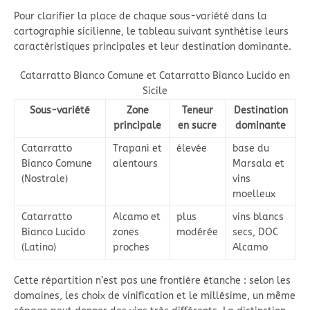
Pour clarifier la place de chaque sous-variété dans la
cartographie sicilienne, le tableau suivant synthétise leurs
caractéristiques principales et leur destination dominante.
Catarratto Bianco Comune et Catarratto Bianco Lucido en
Sicile
Sous-variété
Zone
Teneur
Destination
principale
en sucre
dominante
Catarratto
Trapani et
élevée
base du
Bianco Comune
alentours
Marsala et
(Nostrale)
vins
moelleux
Catarratto
Alcamo et
plus
vins blancs
Bianco Lucido
zones
modérée
secs, DOC
(Latino)
proches
Alcamo
Cette répartition n’est pas une frontière étanche : selon les
domaines, les choix de vinification et le millésime, un même