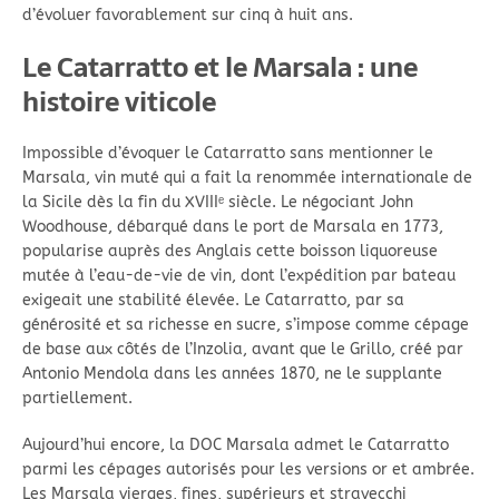
d’évoluer favorablement sur cinq à huit ans.
Le Catarratto et le Marsala : une
histoire viticole
Impossible d’évoquer le Catarratto sans mentionner le
Marsala, vin muté qui a fait la renommée internationale de
la Sicile dès la fin du XVIIIᵉ siècle. Le négociant John
Woodhouse, débarqué dans le port de Marsala en 1773,
popularise auprès des Anglais cette boisson liquoreuse
mutée à l’eau-de-vie de vin, dont l’expédition par bateau
exigeait une stabilité élevée. Le Catarratto, par sa
générosité et sa richesse en sucre, s’impose comme cépage
de base aux côtés de l’Inzolia, avant que le Grillo, créé par
Antonio Mendola dans les années 1870, ne le supplante
partiellement.
Aujourd’hui encore, la DOC Marsala admet le Catarratto
parmi les cépages autorisés pour les versions or et ambrée.
Les Marsala vierges, fines, supérieurs et stravecchi