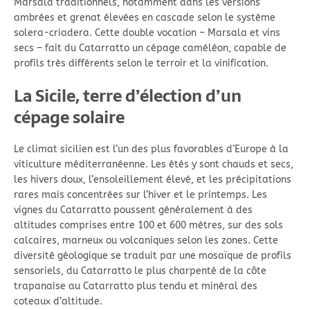
Marsala traditionnels, notamment dans les versions
ambrées et grenat élevées en cascade selon le système
solera-criadera. Cette double vocation – Marsala et vins
secs – fait du Catarratto un cépage caméléon, capable de
profils très différents selon le terroir et la vinification.
La Sicile, terre d’élection d’un
cépage solaire
Le climat sicilien est l’un des plus favorables d’Europe à la
viticulture méditerranéenne. Les étés y sont chauds et secs,
les hivers doux, l’ensoleillement élevé, et les précipitations
rares mais concentrées sur l’hiver et le printemps. Les
vignes du Catarratto poussent généralement à des
altitudes comprises entre 100 et 600 mètres, sur des sols
calcaires, marneux ou volcaniques selon les zones. Cette
diversité géologique se traduit par une mosaïque de profils
sensoriels, du Catarratto le plus charpenté de la côte
trapanaise au Catarratto plus tendu et minéral des
coteaux d’altitude.