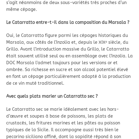
s’agit néanmoins de deux sous-variétés très proches d’un
même cépage.
Le Catarratto entre-t-il dans la composition du Marsala ?
Oui, le Catarratto figure parmi les cépages historiques du
Marsala, aux côtés de l’Inzolia et, depuis le XIXᵉ siècle, du
Grillo. Avant l’introduction massive du Grillo, le Catarratto
était souvent utilisé seul ou en assemblage avec l’Inzolia. La
DOC Marsala l’admet toujours pour les versions or et
ambrée. Sa richesse en sucre et son alcool potentiel élevé
en font un cépage particulièrement adapté à la production
de ce vin muté traditionnel.
Avec quels plats marier un Catarratto sec ?
Le Catarratto sec se marie idéalement avec les hors-
d’œuvre et soupes à base de poissons, les plats de
crustacés, les fritures marines et les pâtes au poisson
typiques de la Sicile. Il accompagne aussi très bien le
pecorino siciliano affiné, dont la sapidité répond à son