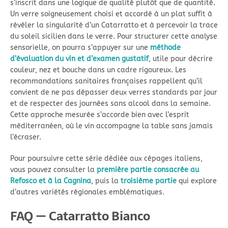
s’inscrit dans une logique de qualité plutôt que de quantité.
Un verre soigneusement choisi et accordé à un plat suffit à
révéler la singularité d’un Catarratto et à percevoir la trace
du soleil sicilien dans le verre. Pour structurer cette analyse
sensorielle, on pourra s’appuyer sur une
méthode
d’évaluation du vin et d’examen gustatif
, utile pour décrire
couleur, nez et bouche dans un cadre rigoureux. Les
recommandations sanitaires françaises rappellent qu’il
convient de ne pas dépasser deux verres standards par jour
et de respecter des journées sans alcool dans la semaine.
Cette approche mesurée s’accorde bien avec l’esprit
méditerranéen, où le vin accompagne la table sans jamais
l’écraser.
Pour poursuivre cette série dédiée aux cépages italiens,
vous pouvez consulter la
première partie consacrée au
Refosco et à la Cagnina
, puis la
troisième partie
qui explore
d’autres variétés régionales emblématiques.
FAQ — Catarratto Bianco