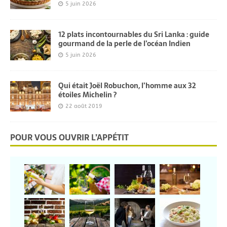
5 juin 2026
12 plats incontournables du Sri Lanka : guide
gourmand de la perle de l’océan Indien
5 juin 2026
Qui était Joël Robuchon, l’homme aux 32
étoiles Michelin ?
22 août 2019
POUR VOUS OUVRIR L’APPÉTIT