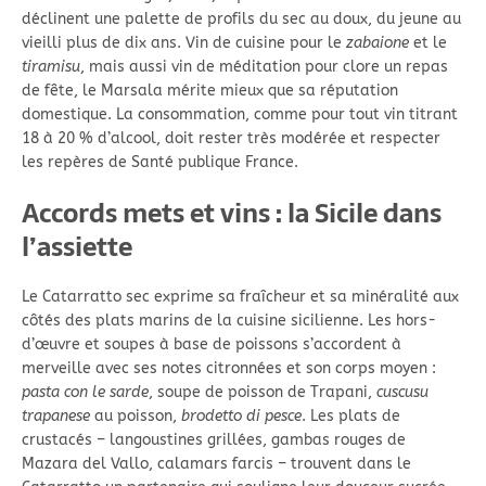
déclinent une palette de profils du sec au doux, du jeune au
vieilli plus de dix ans. Vin de cuisine pour le
zabaione
et le
tiramisu
, mais aussi vin de méditation pour clore un repas
de fête, le Marsala mérite mieux que sa réputation
domestique. La consommation, comme pour tout vin titrant
18 à 20 % d’alcool, doit rester très modérée et respecter
les repères de Santé publique France.
Accords mets et vins : la Sicile dans
l’assiette
Le Catarratto sec exprime sa fraîcheur et sa minéralité aux
côtés des plats marins de la cuisine sicilienne. Les hors-
d’œuvre et soupes à base de poissons s’accordent à
merveille avec ses notes citronnées et son corps moyen :
pasta con le sarde
, soupe de poisson de Trapani,
cuscusu
trapanese
au poisson,
brodetto di pesce
. Les plats de
crustacés – langoustines grillées, gambas rouges de
Mazara del Vallo, calamars farcis – trouvent dans le