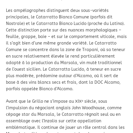
Les ampélographes distinguent deux sous-variétés
principales, le Catarratto Bianco Comune (parfois dit
Nostrale) et le Catarratto Bianco Lucido (proche du Latino).
Cette distinction porte sur des nuances morphologiques –
feuille, grappe, baie – et sur le comportement viticole, mais
il s’agit bien d’une même grande variété. Le Catarratto
Comune se concentre dans la zone de Trapani, où sa teneur
en sucre relativement élevée le rend particulièrement
adapté à la production du Marsala, vin muté traditionnel
de l’ouest sicilien. Le Catarratto Lucido, à teneur en sucre
plus modérée, prédomine autour d’Alcamo, où il sert de
base à des vins blancs secs et frais, dont la DOC Alcamo,
parfois appelée Bianco d’Alcamo.
Avant que le Grillo ne s’impose au XIXᵉ siècle, sous
l’impulsion du négociant anglais John Woodhouse, comme
cépage star du Marsala, le Catarratto régnait seul ou en
assemblage avec l’Inzolia sur cette appellation
emblématique. Il continue de jouer un rôle central dans les