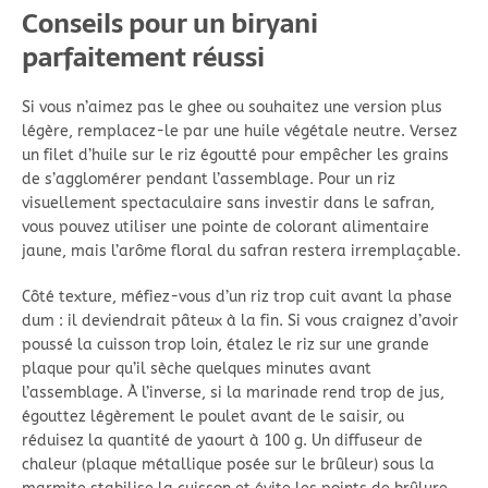
Conseils pour un biryani
parfaitement réussi
Si vous n’aimez pas le ghee ou souhaitez une version plus
légère, remplacez-le par une huile végétale neutre. Versez
un filet d’huile sur le riz égoutté pour empêcher les grains
de s’agglomérer pendant l’assemblage. Pour un riz
visuellement spectaculaire sans investir dans le safran,
vous pouvez utiliser une pointe de colorant alimentaire
jaune, mais l’arôme floral du safran restera irremplaçable.
Côté texture, méfiez-vous d’un riz trop cuit avant la phase
dum : il deviendrait pâteux à la fin. Si vous craignez d’avoir
poussé la cuisson trop loin, étalez le riz sur une grande
plaque pour qu’il sèche quelques minutes avant
l’assemblage. À l’inverse, si la marinade rend trop de jus,
égouttez légèrement le poulet avant de le saisir, ou
réduisez la quantité de yaourt à 100 g. Un diffuseur de
chaleur (plaque métallique posée sur le brûleur) sous la