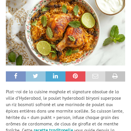
Plat-roi de la cuisine moghole et signature absolue de la
ville d’Hyderabad, le poulet hyderabadi biryani superpose
un riz basmati safrané et une marinade de poulet aux
épices entières dans une marmite scellée. Sa cuisson lente,
héritée du « dum pukht » persan, infuse chaque grain des
arômes de cardamome, de clous de girofle et de menthe
fraîche. Cette
recette traditonelle
vous guide depuis la