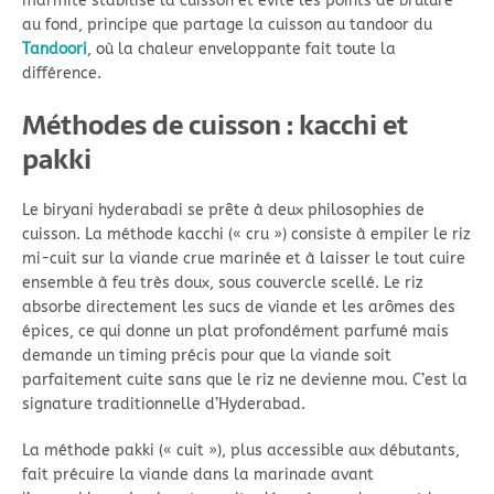
marmite stabilise la cuisson et évite les points de brûlure
au fond, principe que partage la cuisson au tandoor du
Tandoori
, où la chaleur enveloppante fait toute la
différence.
Méthodes de cuisson : kacchi et
pakki
Le biryani hyderabadi se prête à deux philosophies de
cuisson. La méthode kacchi (« cru ») consiste à empiler le riz
mi-cuit sur la viande crue marinée et à laisser le tout cuire
ensemble à feu très doux, sous couvercle scellé. Le riz
absorbe directement les sucs de viande et les arômes des
épices, ce qui donne un plat profondément parfumé mais
demande un timing précis pour que la viande soit
parfaitement cuite sans que le riz ne devienne mou. C’est la
signature traditionnelle d’Hyderabad.
La méthode pakki (« cuit »), plus accessible aux débutants,
fait précuire la viande dans la marinade avant