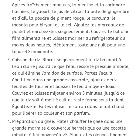
épices fraîchement moulues, la menthe et la coriandre
hachées, le yaourt, le jus de citron, la pâte de gingembre
et d’ail, la poudre de piment rouge, le curcuma, le
masala pour biryani et le sel. Ajoutez les morceaux de
poulet et enrobez-les soigneusement. Couvrez le bol d’un
film alimentaire et laissez mariner au réfrigérateur au
moins deux heures, idéalement toute une nuit pour une
tendreté maximale.
Cuisson du riz. Rincez soigneusement le riz basmati à
l’eau claire jusqu’à ce que l’eau ressorte presque limpide,
ce qui élimine l’amidon de surface. Portez l’eau à
ébullition dans une grande casserole, ajoutez deux
feuilles de laurier et baissez le feu à moyen-doux.
Couvrez et laissez mijoter environ 5 minutes, jusqu’à ce
que le riz soit à moitié cuit et reste ferme sous la dent.
Égouttez-le. Faites infuser le safran dans le lait chaud
pour libérer sa couleur et son parfum.
Préparation au ghee. Faites chauffer le ghee dans une
grande marmite à couvercle hermétique ou une cocotte-
minute, à feu moyen-élevé. Ajoutez les oignons finement