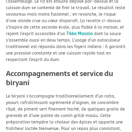
l’assemblage. Le riz est ensuite déposé par-dessus et la
cuisson dum se contente de finir le travail. Le résultat reste
savoureux mais moins fusionnel ; en revanche, le risque
d’une viande crue au cœur disparaît. La recette ci-dessus
s’inspire de cette seconde école, plus fiable à la maison, et
rejoint l’esprit accessible d’un
Tikka Masala
dont la sauce
s’assemble aussi en deux temps. L’usage d’un autocuiseur
traditionnel est répandu dans les foyers indiens : il garantit
une pression constante et une cuisson rapide tout en
respectant l’esprit du dum.
Accompagnements et service du
biryani
Le biryani s’accompagne traditionnellement d’un raita,
yaourt rafraîchissant agrémenté d’oignon, de concombre
râpé, de piment vert finement haché, de quelques grains de
grenade et d’une pointe de cumin grillé moulu. Cette
préparation tempère la chaleur des épices et apporte une
fraîcheur lactée bienvenue. Pour un repas plus consistant,