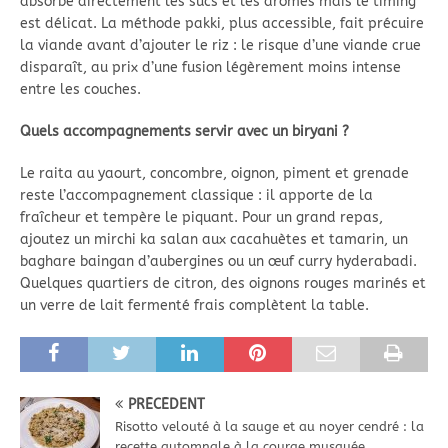
absorbe directement les sucs et les arômes mais le timing
est délicat. La méthode pakki, plus accessible, fait précuire
la viande avant d’ajouter le riz : le risque d’une viande crue
disparaît, au prix d’une fusion légèrement moins intense
entre les couches.
Quels accompagnements servir avec un biryani ?
Le raita au yaourt, concombre, oignon, piment et grenade
reste l’accompagnement classique : il apporte de la
fraîcheur et tempère le piquant. Pour un grand repas,
ajoutez un mirchi ka salan aux cacahuètes et tamarin, un
baghare baingan d’aubergines ou un œuf curry hyderabadi.
Quelques quartiers de citron, des oignons rouges marinés et
un verre de lait fermenté frais complètent la table.
PRÉCÉDENT
Risotto velouté à la sauge et au noyer cendré : la
recette automnale à la courge musquée