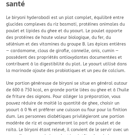
santé
Le biryani hyderabadi est un plat complet, équilibré entre
glucides complexes du riz basmati, protéines animales du
poulet et lipides du ghee et du yaourt. Le poulet apporte
des protéines de haute valeur biologique, du fer, du
sélénium et des vitamines du groupe B. Les épices entières
— cardamome, clous de girofle, cannelle, anis, cumin —
possèdent des propriétés antioxydantes documentées et
contribuent à la digestibilité du plat. Le yaourt utilisé dans
la marinade ajoute des probiotiques et un peu de calcium.
Une portion généreuse de biryani se situe en général autour
de 600 à 750 kcal, en grande partie liées au ghee et à l’huile
de friture des oignons. Pour alléger la préparation, vous
pouvez réduire de moitié la quantité de ghee, choisir un
yaourt à 0 % et préférer une cuisson au four pour la finition
dum. Les personnes diabétiques privilégieront une portion
modérée de riz et augmenteront la part de poulet et de
raita. Le biryani étant relevé, il convient de le servir avec un