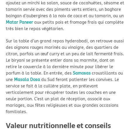
ajoutez un mirchi ka salan, sauce de cacahuètes, sésame et
tamarin servie avec des piments verts entiers, un baghare
baingan d’aubergines à la noix de coco et au tamarin, ou un
Matar Paneer
aux petits pois et fromage frais qui complète
très bien le repas végétarien.
Sur la table d’un grand repas hyderabadi, on retrouve aussi
des oignons rouges marinés au vinaigre, des quartiers de
citron, parfois un œuf curry et un peu de lait fermenté frais.
Le biryani se présente entier dans sa marmite, dont on
retire le couvercle à la dernière minute pour libérer le
parfum à la table. En entrée, des
Samosas
croustillants ou
une
Masala Dosa
du Sud feront patienter les convives. Le
service se fait à la cuillère plate, en prélevant
verticalement pour récupérer toutes les couches en une
seule portion. C’est un plat de réception, associé aux
mariages, aux fêtes religieuses et aux grandes occasions
familiales.
Valeur nutritionnelle et conseils