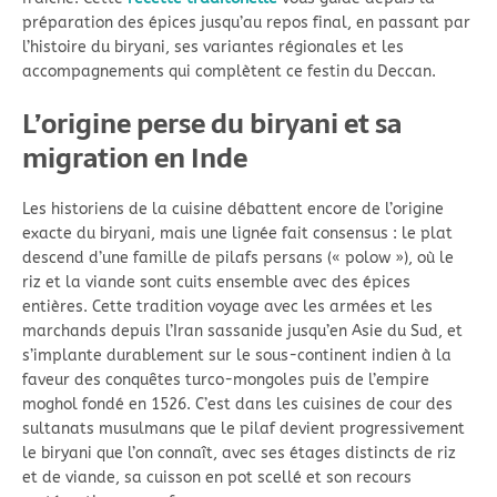
préparation des épices jusqu’au repos final, en passant par
l’histoire du biryani, ses variantes régionales et les
accompagnements qui complètent ce festin du Deccan.
L’origine perse du biryani et sa
migration en Inde
Les historiens de la cuisine débattent encore de l’origine
exacte du biryani, mais une lignée fait consensus : le plat
descend d’une famille de pilafs persans (« polow »), où le
riz et la viande sont cuits ensemble avec des épices
entières. Cette tradition voyage avec les armées et les
marchands depuis l’Iran sassanide jusqu’en Asie du Sud, et
s’implante durablement sur le sous-continent indien à la
faveur des conquêtes turco-mongoles puis de l’empire
moghol fondé en 1526. C’est dans les cuisines de cour des
sultanats musulmans que le pilaf devient progressivement
le biryani que l’on connaît, avec ses étages distincts de riz
et de viande, sa cuisson en pot scellé et son recours