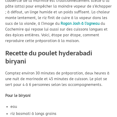
couvercle de la marmite est traditionnellement scellé à la
pâte (atta) pour empêcher la moindre vapeur de s’échapper
; à défaut, un linge humide et un poids suffisent. La chaleur
monte lentement, le riz finit de cuire à la vapeur dans les
sucs de la viande, à l’image du
Rogan Josh à l’agneau
du
Cachemire qui repose lui aussi sur des cuissons longues et
des épices entières. Voici, étape par étape, comment
reproduire cette préparation à la maison.
Recette du poulet hyderabadi
biryani
Comptez environ 30 minutes de préparation, deux heures à
une nuit de marinade et 45 minutes de cuisson. Le plat se
sert pour 4 à 6 personnes selon les accompagnements.
Pour le biryani
eau
riz basmati à longs grains