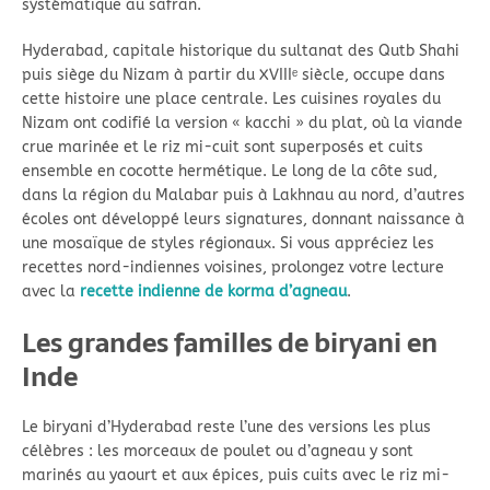
systématique au safran.
Hyderabad, capitale historique du sultanat des Qutb Shahi
puis siège du Nizam à partir du XVIIIᵉ siècle, occupe dans
cette histoire une place centrale. Les cuisines royales du
Nizam ont codifié la version « kacchi » du plat, où la viande
crue marinée et le riz mi-cuit sont superposés et cuits
ensemble en cocotte hermétique. Le long de la côte sud,
dans la région du Malabar puis à Lakhnau au nord, d’autres
écoles ont développé leurs signatures, donnant naissance à
une mosaïque de styles régionaux. Si vous appréciez les
recettes nord-indiennes voisines, prolongez votre lecture
avec la
recette indienne de korma d’agneau
.
Les grandes familles de biryani en
Inde
Le biryani d’Hyderabad reste l’une des versions les plus
célèbres : les morceaux de poulet ou d’agneau y sont
marinés au yaourt et aux épices, puis cuits avec le riz mi-