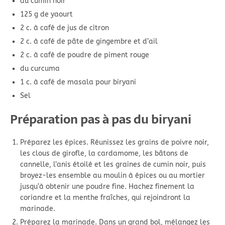
du cumin noir
125 g de yaourt
2 c. à café de jus de citron
2 c. à café de pâte de gingembre et d’ail
2 c. à café de poudre de piment rouge
du curcuma
1 c. à café de masala pour biryani
Sel
Préparation pas à pas du biryani
Préparez les épices. Réunissez les grains de poivre noir,
les clous de girofle, la cardamome, les bâtons de
cannelle, l’anis étoilé et les graines de cumin noir, puis
broyez-les ensemble au moulin à épices ou au mortier
jusqu’à obtenir une poudre fine. Hachez finement la
coriandre et la menthe fraîches, qui rejoindront la
marinade.
Préparez la marinade. Dans un grand bol, mélangez les