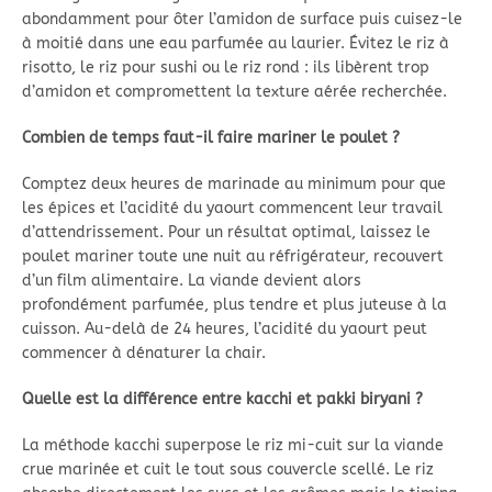
abondamment pour ôter l’amidon de surface puis cuisez-le
à moitié dans une eau parfumée au laurier. Évitez le riz à
risotto, le riz pour sushi ou le riz rond : ils libèrent trop
d’amidon et compromettent la texture aérée recherchée.
Combien de temps faut-il faire mariner le poulet ?
Comptez deux heures de marinade au minimum pour que
les épices et l’acidité du yaourt commencent leur travail
d’attendrissement. Pour un résultat optimal, laissez le
poulet mariner toute une nuit au réfrigérateur, recouvert
d’un film alimentaire. La viande devient alors
profondément parfumée, plus tendre et plus juteuse à la
cuisson. Au-delà de 24 heures, l’acidité du yaourt peut
commencer à dénaturer la chair.
Quelle est la différence entre kacchi et pakki biryani ?
La méthode kacchi superpose le riz mi-cuit sur la viande
crue marinée et cuit le tout sous couvercle scellé. Le riz