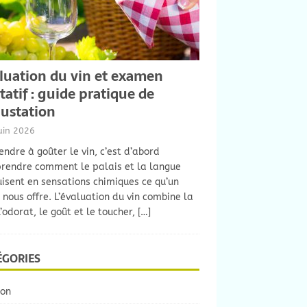
luation du vin et examen
tatif : guide pratique de
ustation
uin 2026
ndre à goûter le vin, c’est d’abord
rendre comment le palais et la langue
isent en sensations chimiques ce qu’un
 nous offre. L’évaluation du vin combine la
l’odorat, le goût et le toucher,
[…]
ÉGORIES
son