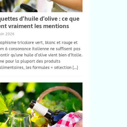
quettes d’huile d’olive : ce que
ent vraiment les mentions
uin 2026
aphisme tricolore vert, blanc et rouge et
m à consonance italienne ne suffisent pas
antir qu’une huile d’olive vient bien d’Italie.
e pour la plupart des produits
limentaires, les formules « sélection
[…]