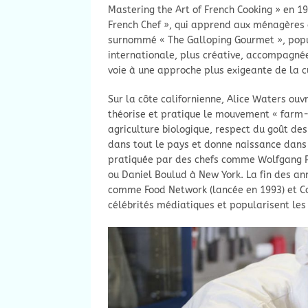
Mastering the Art of French Cooking » en 19
French Chef », qui apprend aux ménagères
surnommé « The Galloping Gourmet », popul
internationale, plus créative, accompagnée
voie à une approche plus exigeante de la 
Sur la côte californienne, Alice Waters ouv
théorise et pratique le mouvement « farm-to
agriculture biologique, respect du goût de
dans tout le pays et donne naissance dans
pratiquée par des chefs comme Wolfgang Pu
ou Daniel Boulud à New York. La fin des ann
comme Food Network (lancée en 1993) et Coo
célébrités médiatiques et popularisent les