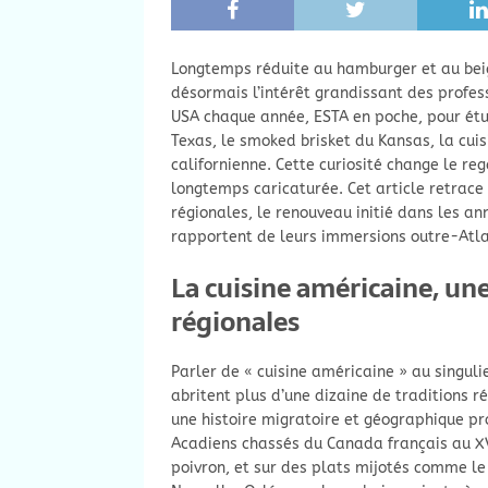
Longtemps réduite au hamburger et au beign
désormais l’intérêt grandissant des profess
USA chaque année, ESTA en poche, pour étud
Texas, le smoked brisket du Kansas, la cu
californienne. Cette curiosité change le r
longtemps caricaturée. Cet article retrace l
régionales, le renouveau initié dans les an
rapportent de leurs immersions outre-Atla
La cuisine américaine, un
régionales
Parler de « cuisine américaine » au singuli
abritent plus d’une dizaine de traditions 
une histoire migratoire et géographique pro
Acadiens chassés du Canada français au XVIII
poivron, et sur des plats mijotés comme le