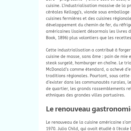
cuisine. L’industrialisation massive de la 
céréales Kellogg’s, viande sous emballage 
cuisines fermières et des cuisines régional
développement du chemin de fer, du réfrigé
américaines lisaient désormais les livres 
Book, 1896) plus volontiers que les recette
Cette industrialisation a contribué à forg
cuisine de masse, sans âme : pain de mie 
steak surgelé, hamburger en chaîne. Le tr
McDonald’s comme étendard, a achevé d’eff
traditions régionales. Pourtant, sous cette 
d’exister dans les communautés rurales, le
de quartier, les grands rassemblements rel
ethniques des grandes villes portuaires.
Le renouveau gastronomi
Le renouveau de la cuisine américaine s’am
1970. Julia Child, qui avait étudié à l’écol