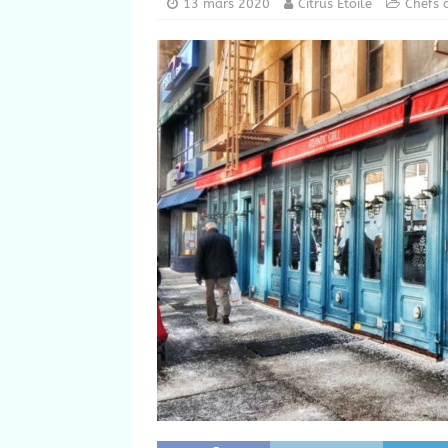
13 mars 2020
Citrus Etoile
Chefs c